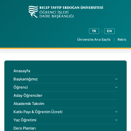
TR
EN
Üniversite Ana Sayfa
Rebis
Anasayfa
Başkanlığımız
Öğrenci
Aday Öğrenciler
Akademik Takvim
Katkı Payı & Öğrenim Ücreti
Yaz Öğretimi
Ders Planları