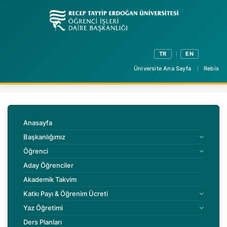
TR
EN
Üniversite Ana Sayfa
Rebis
Anasayfa
Başkanlığımız
Öğrenci
Aday Öğrenciler
Akademik Takvim
Katkı Payı & Öğrenim Ücreti
Yaz Öğretimi
Ders Planları