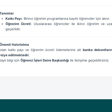
Tanımlar
Katkı Payı
: Birinci öğretim programlarına kayıtlı öğrenciler için alınır.
Öğrenim Ücreti
: Uluslararası öğrenciler ile ikinci öğretim ve uz
geçerlidir.
Önemli Hatırlatma
pılan katkı payı ve öğrenim ücreti ödemelerine ait
banka dekontları
vsiye edilmektedir
.
aylı bilgi için
Öğrenci İşleri Daire Başkanlığı
ile iletişime geçebilirsiniz.