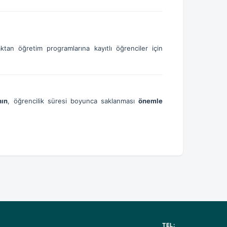
aktan öğretim programlarına kayıtlı öğrenciler için
nın
, öğrencilik süresi boyunca saklanması
önemle
TEL: