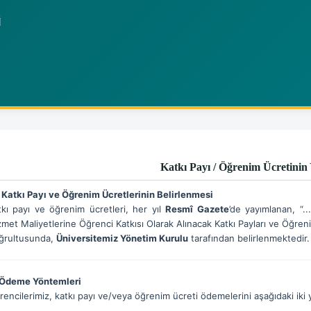
Katkı Payı / Öğrenim Ücretinin 
Katkı Payı ve Öğrenim Ücretlerinin Belirlenmesi
tkı payı ve öğrenim ücretleri, her yıl
Resmî Gazete
’de yayımlanan, “.
zmet Maliyetlerine Öğrenci Katkısı Olarak Alınacak Katkı Payları ve Öğren
ğrultusunda,
Üniversitemiz Yönetim Kurulu
tarafından belirlenmektedir.
Ödeme Yöntemleri
encilerimiz, katkı payı ve/veya öğrenim ücreti ödemelerini aşağıdaki iki y