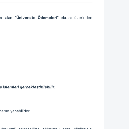
yer alan
“Üniversite Ödemeleri”
ekranı üzerinden
şlemleri gerçekleştirilebilir.
deme yapabilirler.