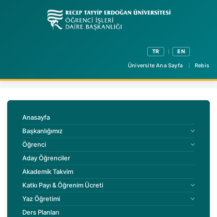
TR
EN
Üniversite Ana Sayfa
Rebis
Anasayfa
Başkanlığımız
Öğrenci
Aday Öğrenciler
Akademik Takvim
Katkı Payı & Öğrenim Ücreti
Yaz Öğretimi
Ders Planları