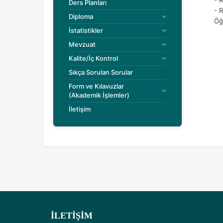
- 
Ders Planları
- R
Diploma
Öğ
İstatistikler
Mevzuat
Kalite/İç Kontrol
Sıkça Sorulan Sorular
Form ve Kılavuzlar
(Akademik İşlemler)
İletişim
İLETIŞIM