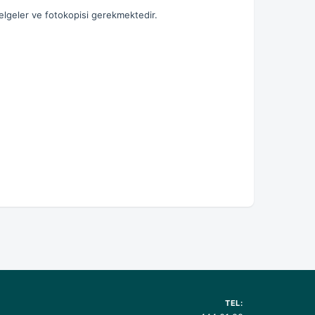
 belgeler ve fotokopisi gerekmektedir.
TEL: