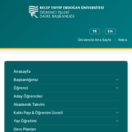
TR
EN
Üniversite Ana Sayfa
Rebis
Anasayfa
Başkanlığımız
Öğrenci
Aday Öğrenciler
Akademik Takvim
Katkı Payı & Öğrenim Ücreti
Yaz Öğretimi
Ders Planları